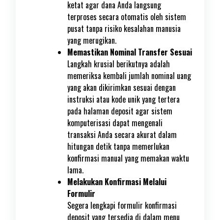
ketat agar dana Anda langsung
terproses secara otomatis oleh sistem
pusat tanpa risiko kesalahan manusia
yang merugikan.
Memastikan Nominal Transfer Sesuai
Langkah krusial berikutnya adalah
memeriksa kembali jumlah nominal uang
yang akan dikirimkan sesuai dengan
instruksi atau kode unik yang tertera
pada halaman deposit agar sistem
komputerisasi dapat mengenali
transaksi Anda secara akurat dalam
hitungan detik tanpa memerlukan
konfirmasi manual yang memakan waktu
lama.
Melakukan Konfirmasi Melalui
Formulir
Segera lengkapi formulir konfirmasi
deposit yang tersedia di dalam menu