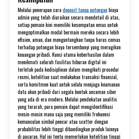
Melalui penerapan cara
deposit tanpa potongan
biaya
admin yang telah diuraikan secara mendetail di atas,
setiap pemain kini memiliki kesempatan emas untuk
mengoptimalkan modal bermain mereka secara lebih
efisien, aman, dan menguntungkan tanpa harus cemas
terhadap potongan biaya tersembunyi yang merugikan
keuangan pribadi. Kunci utama keberhasilan dalam
menikmati seluruh fasilitas hiburan digital ini
terletak pada kedisiplinan dalam mengikuti prosedur
resmi, ketelitian saat melakukan transaksi finansial,
serta komitmen kuat untuk selalu menjaga keamanan
data akun pribadi dari segala bentuk ancaman siber
yang ada di era modern. Melalui pendekatan analitis
yang terarah, para pemain dapat mengidentifikasi
mesin-mesin mana saja yang memiliki frekuensi
kemunculan simbol pencar atau scatter dengan
probabilitas lebih tinggi dibandingkan produk lainnya
di pasaran. Hal ini tentu memerlukan ketelitian tinggi