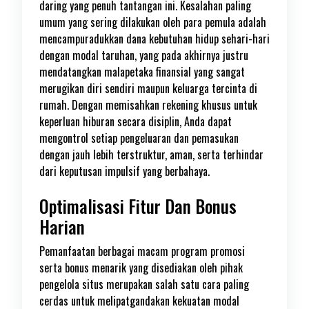
daring yang penuh tantangan ini. Kesalahan paling
umum yang sering dilakukan oleh para pemula adalah
mencampuradukkan dana kebutuhan hidup sehari-hari
dengan modal taruhan, yang pada akhirnya justru
mendatangkan malapetaka finansial yang sangat
merugikan diri sendiri maupun keluarga tercinta di
rumah. Dengan memisahkan rekening khusus untuk
keperluan hiburan secara disiplin, Anda dapat
mengontrol setiap pengeluaran dan pemasukan
dengan jauh lebih terstruktur, aman, serta terhindar
dari keputusan impulsif yang berbahaya.
Optimalisasi Fitur Dan Bonus
Harian
Pemanfaatan berbagai macam program promosi
serta bonus menarik yang disediakan oleh pihak
pengelola situs merupakan salah satu cara paling
cerdas untuk melipatgandakan kekuatan modal