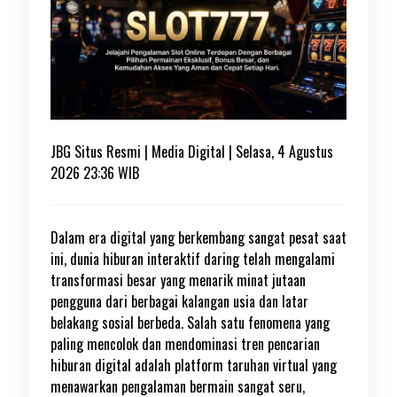
JBG Situs Resmi
|
Media Digital
| Selasa, 4 Agustus
2026 23:36 WIB
D
alam era digital yang berkembang sangat pesat saat
ini, dunia hiburan interaktif daring telah mengalami
transformasi besar yang menarik minat jutaan
pengguna dari berbagai kalangan usia dan latar
belakang sosial berbeda. Salah satu fenomena yang
paling mencolok dan mendominasi tren pencarian
hiburan digital adalah platform taruhan virtual yang
menawarkan pengalaman bermain sangat seru,