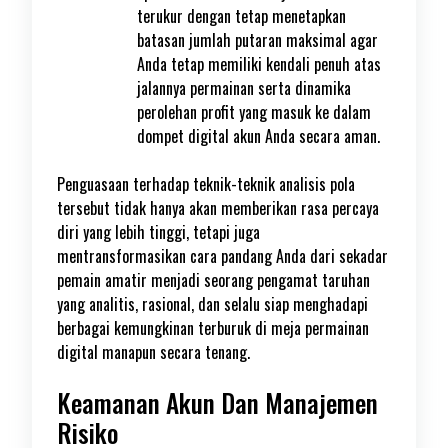
terukur dengan tetap menetapkan
batasan jumlah putaran maksimal agar
Anda tetap memiliki kendali penuh atas
jalannya permainan serta dinamika
perolehan profit yang masuk ke dalam
dompet digital akun Anda secara aman.
Penguasaan terhadap teknik-teknik analisis pola
tersebut tidak hanya akan memberikan rasa percaya
diri yang lebih tinggi, tetapi juga
mentransformasikan cara pandang Anda dari sekadar
pemain amatir menjadi seorang pengamat taruhan
yang analitis, rasional, dan selalu siap menghadapi
berbagai kemungkinan terburuk di meja permainan
digital manapun secara tenang.
Keamanan Akun Dan Manajemen
Risiko