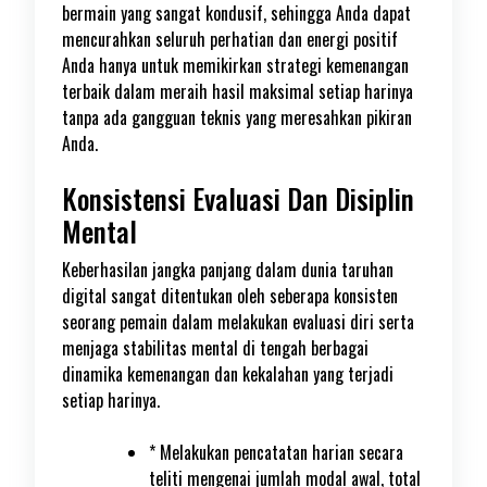
bermain yang sangat kondusif, sehingga Anda dapat
mencurahkan seluruh perhatian dan energi positif
Anda hanya untuk memikirkan strategi kemenangan
terbaik dalam meraih hasil maksimal setiap harinya
tanpa ada gangguan teknis yang meresahkan pikiran
Anda.
Konsistensi Evaluasi Dan Disiplin
Mental
Keberhasilan jangka panjang dalam dunia taruhan
digital sangat ditentukan oleh seberapa konsisten
seorang pemain dalam melakukan evaluasi diri serta
menjaga stabilitas mental di tengah berbagai
dinamika kemenangan dan kekalahan yang terjadi
setiap harinya.
* Melakukan pencatatan harian secara
teliti mengenai jumlah modal awal, total