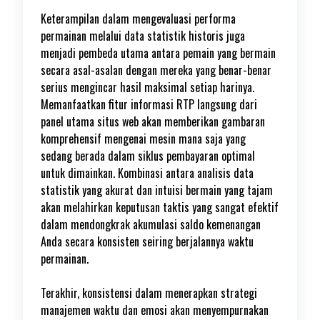
Keterampilan dalam mengevaluasi performa
permainan melalui data statistik historis juga
menjadi pembeda utama antara pemain yang bermain
secara asal-asalan dengan mereka yang benar-benar
serius mengincar hasil maksimal setiap harinya.
Memanfaatkan fitur informasi RTP langsung dari
panel utama situs web akan memberikan gambaran
komprehensif mengenai mesin mana saja yang
sedang berada dalam siklus pembayaran optimal
untuk dimainkan. Kombinasi antara analisis data
statistik yang akurat dan intuisi bermain yang tajam
akan melahirkan keputusan taktis yang sangat efektif
dalam mendongkrak akumulasi saldo kemenangan
Anda secara konsisten seiring berjalannya waktu
permainan.
Terakhir, konsistensi dalam menerapkan strategi
manajemen waktu dan emosi akan menyempurnakan