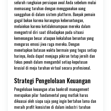
seluruh rangkaian persiapan awal Anda sebelum mulai
memasang taruhan dengan menggunakan uang
sungguhan di dalam sistem platform. Banyak pemain
gagal bukan karena kurangnya keberuntungan,
melainkan karena ketidakmampuan mereka dalam
mengontrol diri saat dihadapkan pada situasi
kemenangan besar ataupun kekalahan beruntun yang
menguras emosi jiwa raga mereka. Dengan
menetapkan batasan waktu bermain yang tegas setiap
harinya, Anda dapat menjaga pikiran tetap jernih dan
fokus penuh dalam mengambil setiap keputusan
krusial di meja taruhan virtual secara profesional.
Strategi Pengelolaan Keuangan
Pengelolaan keuangan atau bankroll management
merupakan pilar fundamental yang mutlak harus
dikuasai oleh siapa saja yang ingin bertahan lama dan
meraih profit konsisten di dalam industri taruhan